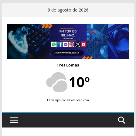
Saltar
8 de agosto de 2026
al
contenido
Tres Lomas
10º
El tiempo
por eltiempoen.com