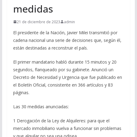
medidas
21 de diciembre de 2023
admin
El presidente de la Nación, Javier Milei transmitió por
cadena nacional una serie de decisiones que, según él,
están destinadas a reconstruir el país.
El primer mandatario habló durante 15 minutos y 20
segundos, flanqueado por su gabinete. Anunció un
Decreto de Necesidad y Urgencia que fue publicado en
el Boletín Oficial, consistente en 366 artículos y 83
páginas.
Las 30 medidas anunciadas:
1 Derogación de la Ley de Alquileres: para que el
mercado inmobiliario vuelva a funcionar sin problemas
y que alquilar no sea una odisea.