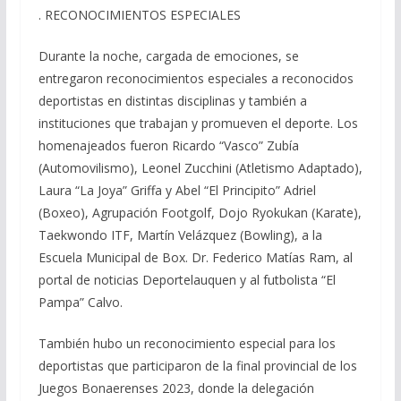
. RECONOCIMIENTOS ESPECIALES
Durante la noche, cargada de emociones, se
entregaron reconocimientos especiales a reconocidos
deportistas en distintas disciplinas y también a
instituciones que trabajan y promueven el deporte. Los
homenajeados fueron Ricardo “Vasco” Zubía
(Automovilismo), Leonel Zucchini (Atletismo Adaptado),
Laura “La Joya” Griffa y Abel “El Principito” Adriel
(Boxeo), Agrupación Footgolf, Dojo Ryokukan (Karate),
Taekwondo ITF, Martín Velázquez (Bowling), a la
Escuela Municipal de Box. Dr. Federico Matías Ram, al
portal de noticias Deportelauquen y al futbolista “El
Pampa” Calvo.
También hubo un reconocimiento especial para los
deportistas que participaron de la final provincial de los
Juegos Bonaerenses 2023, donde la delegación