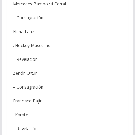
Mercedes Bambozzi Corral.
– Consagraciòn
Elena Lanz.
. Hockey Masculino
– Revelaciòn
Zenón Urturi.
– Consagración
Francisco Pajín.
. Karate
– Revelación