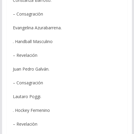
Constanza Barroso.
– Consagraciòn
Evangelina Azurabarrena.
. Handball Masculino
– Revelación
Juan Pedro Galván.
– Consagración
Lautaro Poggi.
. Hockey Femenino
– Revelaciòn