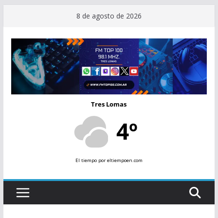
Saltar
8 de agosto de 2026
al
contenido
Tres Lomas
4º
El tiempo
por eltiempoen.com