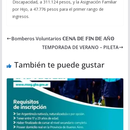
Discapacidad, a 311.124 pesos, y la Asignación Familiar
por Hijo, a 47.776 pesos para el primer rango de
ingresos.
Bomberos Voluntarios ℂ𝔼ℕ𝔸 𝔻𝔼 𝔽𝕀ℕ 𝔻𝔼 𝔸Ñ𝕆
TEMPORADA DE VERANO – PILETA
También te puede gustar