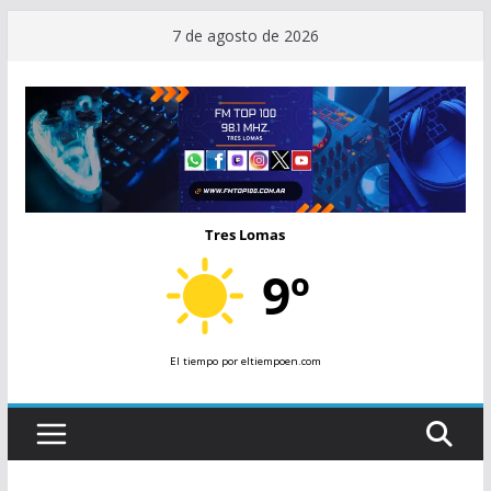
Saltar
7 de agosto de 2026
al
contenido
Tres Lomas
9º
El tiempo
por eltiempoen.com