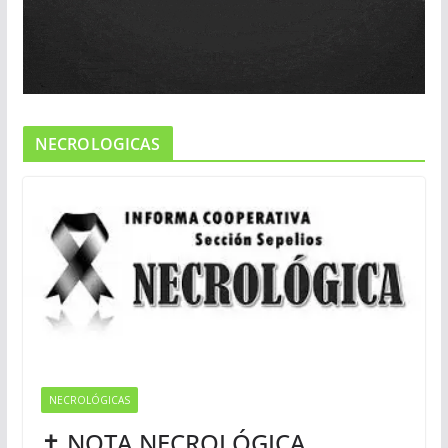
NECROLOGICAS
NECROLÓGICAS
✝ NOTA NECROLÓGICA