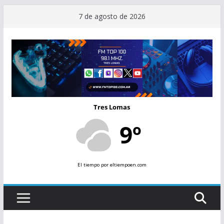
Saltar
7 de agosto de 2026
al
contenido
Tres Lomas
9º
El tiempo
por eltiempoen.com