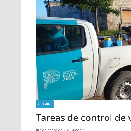
GUAMINÍ
Tareas de control de v
7 de enero de 2025
admin