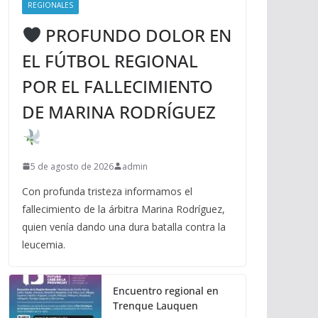
REGIONALES
PROFUNDO DOLOR EN
EL FÚTBOL REGIONAL
POR EL FALLECIMIENTO
DE MARINA RODRÍGUEZ
5 de agosto de 2026
admin
Con profunda tristeza informamos el
fallecimiento de la árbitra Marina Rodríguez,
quien venía dando una dura batalla contra la
leucemia.
Encuentro regional en
Trenque Lauquen