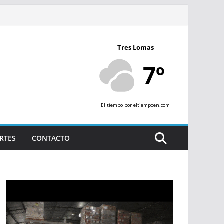
Tres Lomas
7º
El tiempo
por eltiempoen.com
RTES
CONTACTO