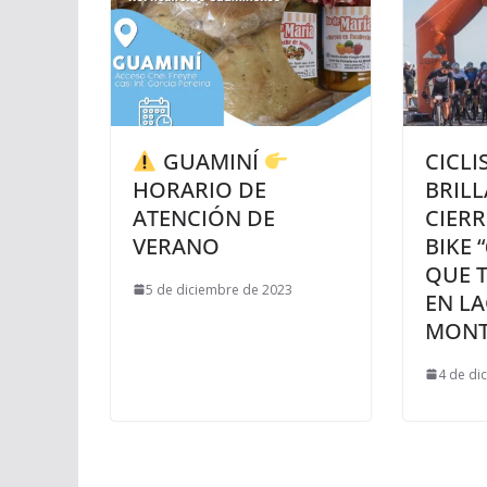
GUAMINÍ
CICLI
HORARIO DE
BRILL
ATENCIÓN DE
CIERR
VERANO
BIKE 
QUE 
5 de diciembre de 2023
EN L
MONT
4 de di