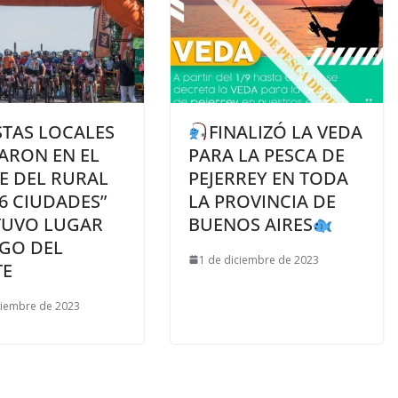
STAS LOCALES
FINALIZÓ LA VEDA
ARON EN EL
PARA LA PESCA DE
E DEL RURAL
PEJERREY EN TODA
“6 CIUDADES”
LA PROVINCIA DE
TUVO LUGAR
BUENOS AIRES
AGO DEL
1 de diciembre de 2023
E
ciembre de 2023