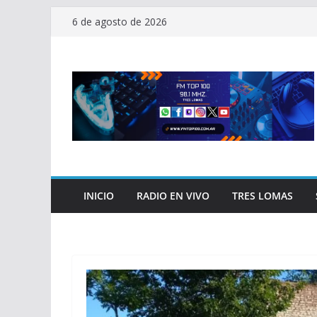
Saltar
6 de agosto de 2026
al
contenido
INICIO
RADIO EN VIVO
TRES LOMAS