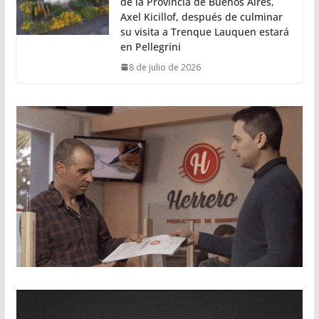
de la Provincia de Buenos Aires,
Axel Kicillof, después de culminar
su visita a Trenque Lauquen estará
en Pellegrini
8 de julio de 2026