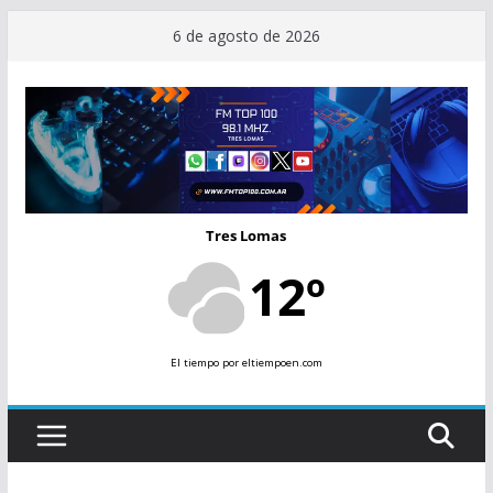
Saltar
6 de agosto de 2026
al
contenido
Tres Lomas
12º
El tiempo
por eltiempoen.com