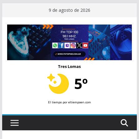
Saltar
9 de agosto de 2026
al
contenido
Tres Lomas
5º
El tiempo
por eltiempoen.com