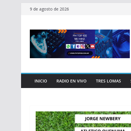
Saltar
9 de agosto de 2026
al
contenido
INICIO
RADIO EN VIVO
TRES LOMAS