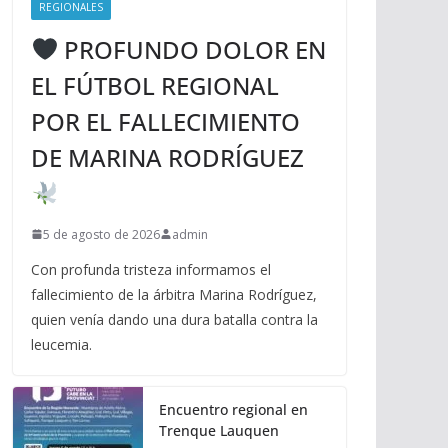
REGIONALES
PROFUNDO DOLOR EN
EL FÚTBOL REGIONAL
POR EL FALLECIMIENTO
DE MARINA RODRÍGUEZ
5 de agosto de 2026
admin
Con profunda tristeza informamos el
fallecimiento de la árbitra Marina Rodríguez,
quien venía dando una dura batalla contra la
leucemia.
Encuentro regional en
Trenque Lauquen