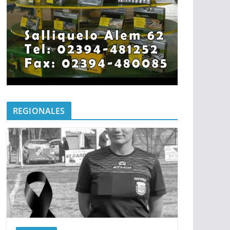
REGIONALES