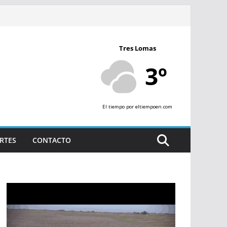
Tres Lomas
3º
El tiempo
por eltiempoen.com
RTES
CONTACTO