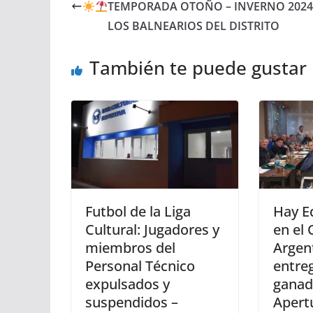
TEMPORADA OTOÑO – INVERNO 2024
LOS BALNEARIOS DEL DISTRITO
También te puede gustar
Futbol de la Liga
Hay E
Cultural: Jugadores y
en el 
miembros del
Argent
Personal Técnico
entreg
expulsados y
ganad
suspendidos –
Apert