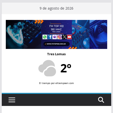
Saltar
9 de agosto de 2026
al
contenido
Tres Lomas
2º
El tiempo
por eltiempoen.com