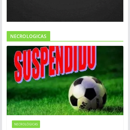
NECROLOGICAS
NECROLÓGICAS