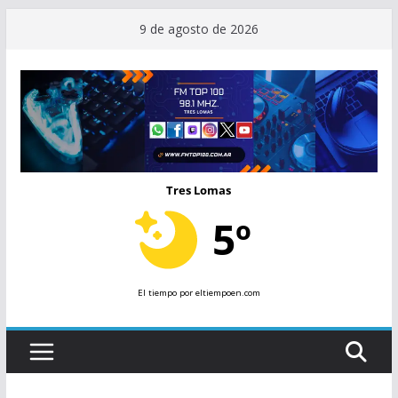
Saltar
9 de agosto de 2026
al
contenido
Tres Lomas
5º
El tiempo
por eltiempoen.com