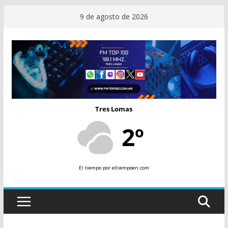
Saltar
9 de agosto de 2026
al
contenido
Tres Lomas
2º
El tiempo
por eltiempoen.com