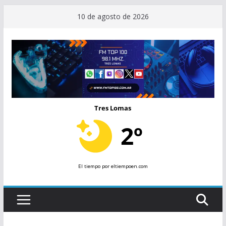
Saltar
10 de agosto de 2026
al
contenido
Tres Lomas
2º
El tiempo
por eltiempoen.com