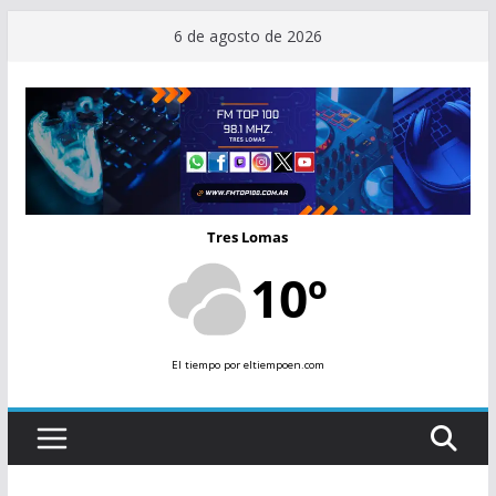
Saltar
6 de agosto de 2026
al
contenido
Tres Lomas
10º
El tiempo
por eltiempoen.com