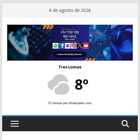
Saltar
6 de agosto de 2026
al
contenido
Tres Lomas
8º
El tiempo
por eltiempoen.com