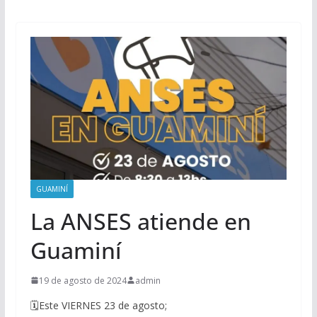
GUAMINÍ
La ANSES atiende en
Guaminí
19 de agosto de 2024
admin
🗓Este VIERNES 23 de agosto;