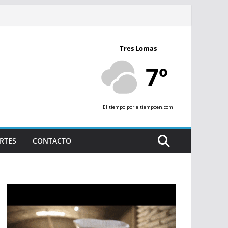
Tres Lomas
7º
El tiempo
por eltiempoen.com
RTES
CONTACTO