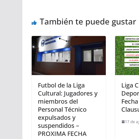
También te puede gustar
Futbol de la Liga
Liga C
Cultural: Jugadores y
Depor
miembros del
Fecha
Personal Técnico
Claus
expulsados y
17 de a
suspendidos –
PROXIMA FECHA