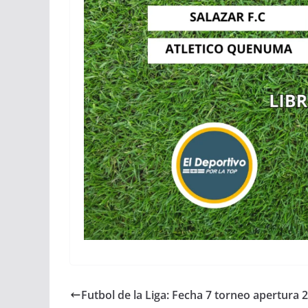
Futbol de la Liga: Fecha 7 torneo apertura 