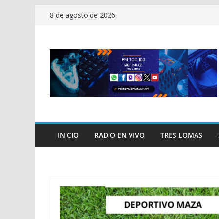
Saltar
8 de agosto de 2026
al
contenido
INICIO
RADIO EN VIVO
TRES LOMAS