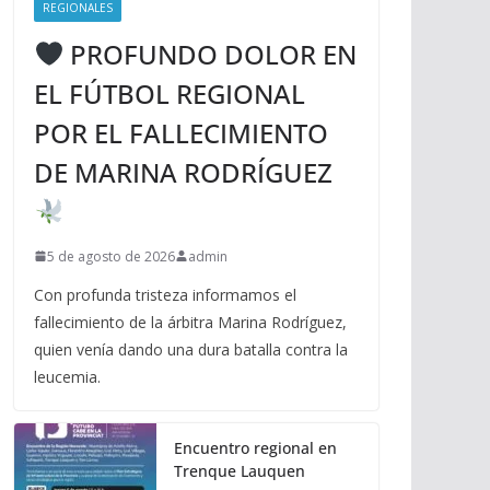
REGIONALES
PROFUNDO DOLOR EN
EL FÚTBOL REGIONAL
POR EL FALLECIMIENTO
DE MARINA RODRÍGUEZ
5 de agosto de 2026
admin
Con profunda tristeza informamos el
fallecimiento de la árbitra Marina Rodríguez,
quien venía dando una dura batalla contra la
leucemia.
Encuentro regional en
Trenque Lauquen