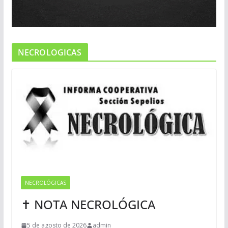
NECROLOGICAS
NECROLÓGICAS
✝ NOTA NECROLÓGICA
5 de agosto de 2026
admin