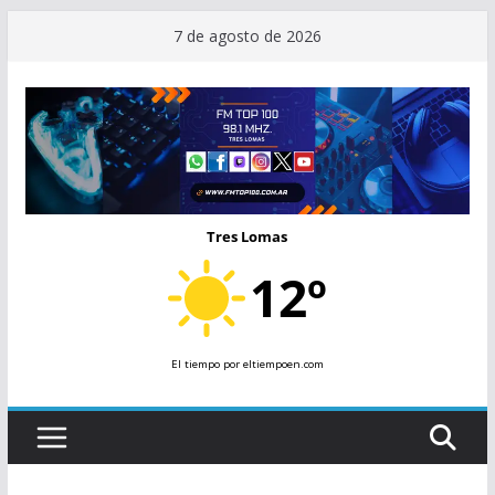
Saltar
7 de agosto de 2026
al
contenido
Tres Lomas
12º
El tiempo
por eltiempoen.com