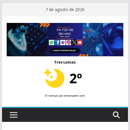
Saltar
7 de agosto de 2026
al
contenido
Tres Lomas
2º
El tiempo
por eltiempoen.com