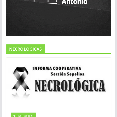
NECROLOGICAS
NECROLÓGICAS