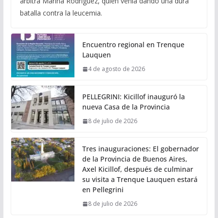
árbitra Marina Rodríguez, quien venía dando una dura
batalla contra la leucemia.
Encuentro regional en Trenque
Lauquen
4 de agosto de 2026
PELLEGRINI: Kicillof inauguró la
nueva Casa de la Provincia
8 de julio de 2026
Tres inauguraciones: El gobernador
de la Provincia de Buenos Aires,
Axel Kicillof, después de culminar
su visita a Trenque Lauquen estará
en Pellegrini
8 de julio de 2026