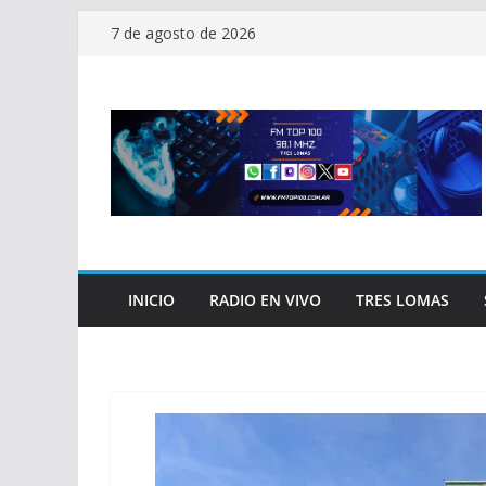
Saltar
7 de agosto de 2026
al
contenido
INICIO
RADIO EN VIVO
TRES LOMAS