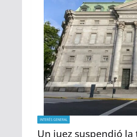
INTERÉS GENERAL
Un juez suspendió la