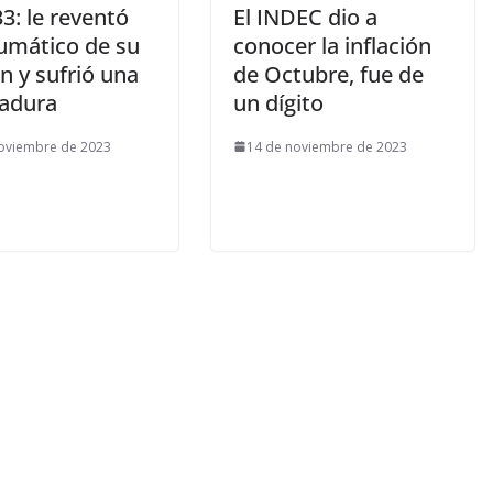
3: le reventó
El INDEC dio a
umático de su
conocer la inflación
n y sufrió una
de Octubre, fue de
adura
un dígito
oviembre de 2023
14 de noviembre de 2023