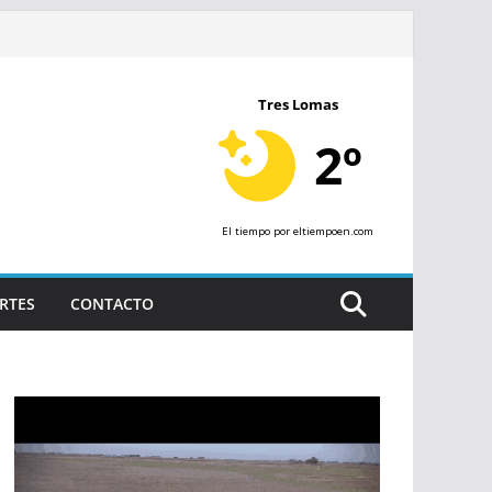
Tres Lomas
2º
El tiempo
por eltiempoen.com
RTES
CONTACTO