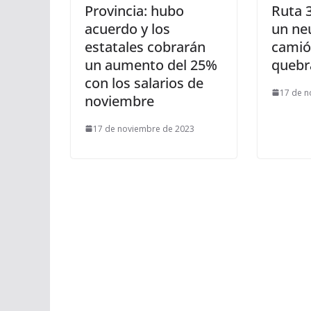
Provincia: hubo
Ruta 3
acuerdo y los
un ne
estatales cobrarán
camió
un aumento del 25%
quebr
con los salarios de
17 de n
noviembre
17 de noviembre de 2023