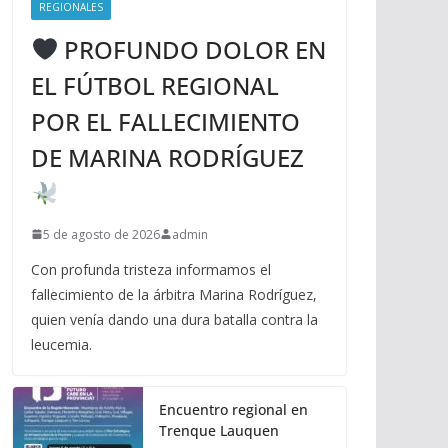
REGIONALES
PROFUNDO DOLOR EN
EL FÚTBOL REGIONAL
POR EL FALLECIMIENTO
DE MARINA RODRÍGUEZ
5 de agosto de 2026
admin
Con profunda tristeza informamos el
fallecimiento de la árbitra Marina Rodríguez,
quien venía dando una dura batalla contra la
leucemia.
Encuentro regional en
Trenque Lauquen