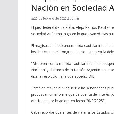
Nación en Sociedad 
25 de febrero de 2025
admin
El juez federal de La Plata, Alejo Ramos Padilla,
Sociedad Anónima, algo en lo que avanzó días atrá
El magistrado dictó una medida cautelar interina 
los límites que el Congreso le dio al realizar la de
“Disponer como medida cautelar interina la suspe
Nacional y al Banco de la Nación Argentina que s
dice la resolución a la que accedió DIB.
También resuelve: “Requerir a las autoridades púb
produzcan un informe que dé cuenta del interés p
efectuada por la actora en fecha 20/2/2025″.
Cabe recordar que antes de viajar a los Estados U