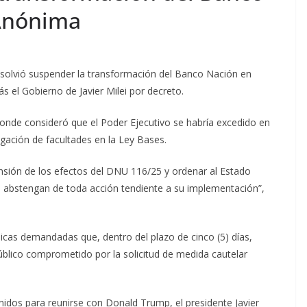
Anónima
 resolvió suspender la transformación del Banco Nación en
s el Gobierno de Javier Milei por decreto.
donde consideró que el Poder Ejecutivo se habría excedido en
legación de facultades en la Ley Bases.
nsión de los efectos del DNU 116/25 y ordenar al Estado
e abstengan de toda acción tendiente a su implementación”,
licas demandadas que, dentro del plazo de cinco (5) días,
úblico comprometido por la solicitud de medida cautelar
nidos para reunirse con Donald Trump, el presidente Javier