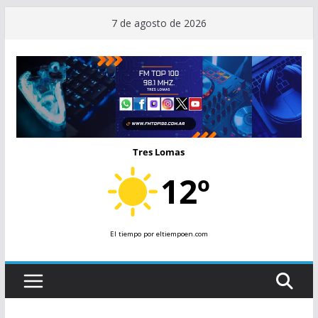
Saltar
7 de agosto de 2026
al
contenido
Tres Lomas
12º
El tiempo
por eltiempoen.com