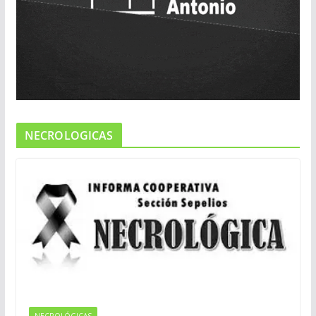
NECROLOGICAS