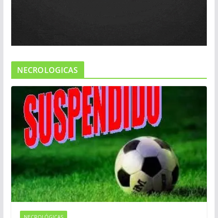
NECROLOGICAS
NECROLÓGICAS