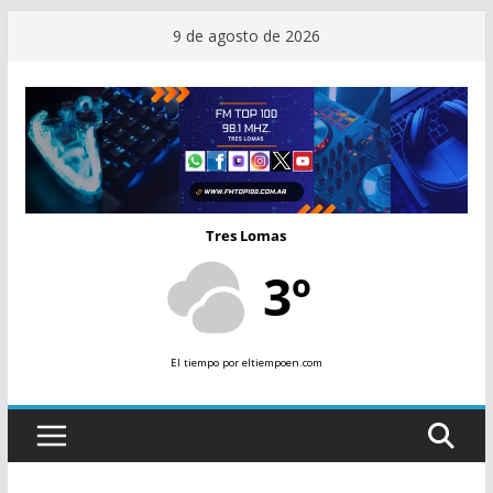
Saltar
9 de agosto de 2026
al
contenido
Tres Lomas
3º
El tiempo
por eltiempoen.com