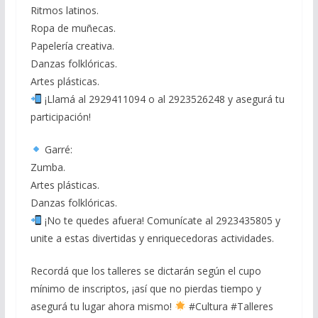
Ritmos latinos.
Ropa de muñecas.
Papelería creativa.
Danzas folklóricas.
Artes plásticas.
¡Llamá al 2929411094 o al 2923526248 y asegurá tu
participación!
Garré:
Zumba.
Artes plásticas.
Danzas folklóricas.
¡No te quedes afuera! Comunícate al 2923435805 y
unite a estas divertidas y enriquecedoras actividades.
Recordá que los talleres se dictarán según el cupo
mínimo de inscriptos, ¡así que no pierdas tiempo y
asegurá tu lugar ahora mismo!
#Cultura #Talleres