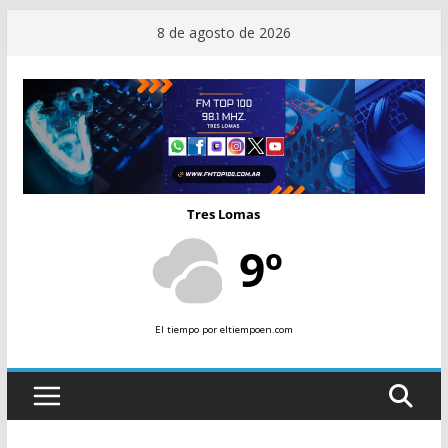
Saltar
8 de agosto de 2026
al
contenido
Tres Lomas
9º
El tiempo
por eltiempoen.com