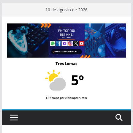
Saltar
10 de agosto de 2026
al
contenido
Tres Lomas
5º
El tiempo
por eltiempoen.com