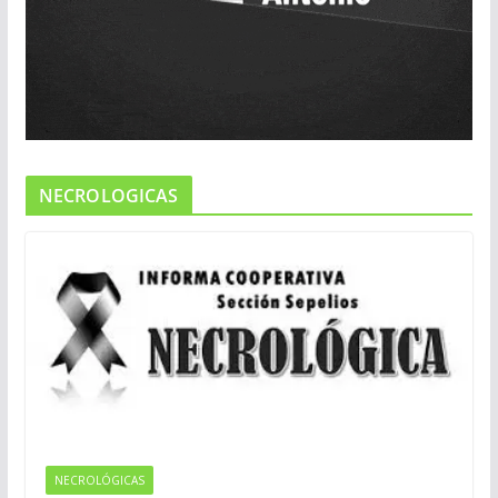
NECROLOGICAS
NECROLÓGICAS