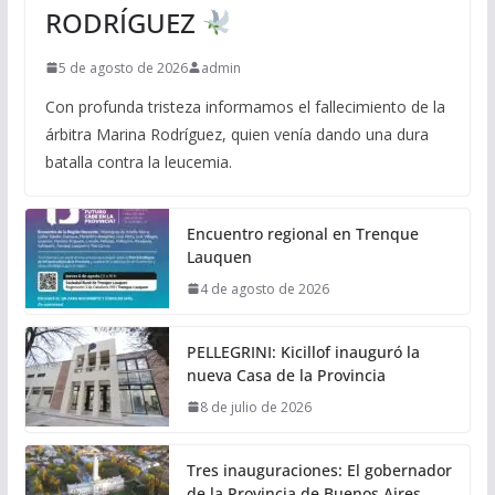
RODRÍGUEZ
5 de agosto de 2026
admin
Con profunda tristeza informamos el fallecimiento de la
árbitra Marina Rodríguez, quien venía dando una dura
batalla contra la leucemia.
Encuentro regional en Trenque
Lauquen
4 de agosto de 2026
PELLEGRINI: Kicillof inauguró la
nueva Casa de la Provincia
8 de julio de 2026
Tres inauguraciones: El gobernador
de la Provincia de Buenos Aires,