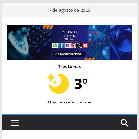
Saltar
7 de agosto de 2026
al
contenido
Tres Lomas
3º
El tiempo
por eltiempoen.com