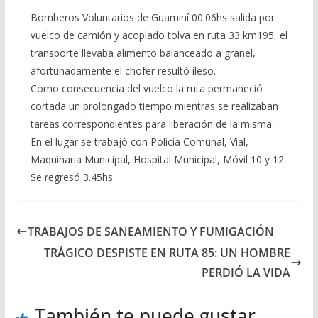
Bomberos Voluntarios de Guaminí 00:06hs salida por
vuelco de camión y acoplado tolva en ruta 33 km195, el
transporte llevaba alimento balanceado a granel,
afortunadamente el chofer resultó ileso.
Como consecuencia del vuelco la ruta permaneció
cortada un prolongado tiempo mientras se realizaban
tareas correspondientes para liberación de la misma.
En el lugar se trabajó con Policía Comunal, Vial,
Maquinaria Municipal, Hospital Municipal, Móvil 10 y 12.
Se regresó 3.45hs.
TRABAJOS DE SANEAMIENTO Y FUMIGACIÓN
TRÁGICO DESPISTE EN RUTA 85: UN HOMBRE
PERDIÓ LA VIDA
También te puede gustar