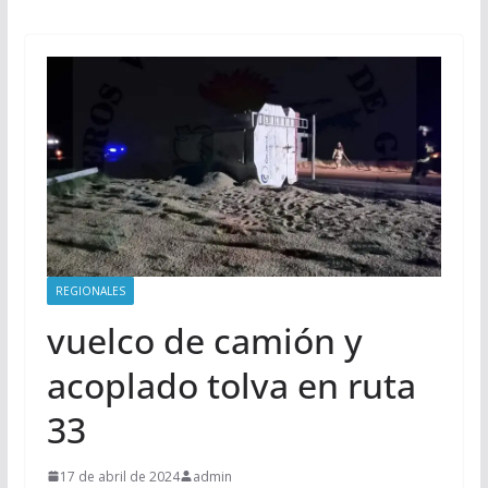
REGIONALES
vuelco de camión y
acoplado tolva en ruta
33
17 de abril de 2024
admin