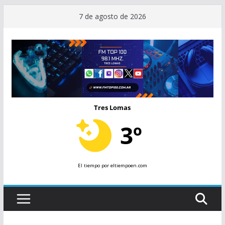
Saltar
7 de agosto de 2026
al
contenido
Tres Lomas
3º
El tiempo
por eltiempoen.com